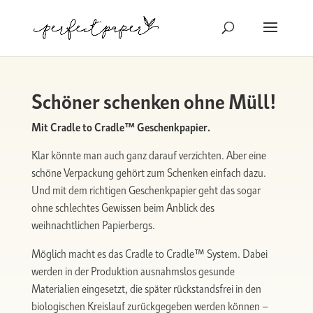
Schöner schenken ohne Müll!
Mit Cradle to Cradle™ Geschenkpapier.
Klar könnte man auch ganz darauf verzichten. Aber eine
schöne Verpackung gehört zum Schenken einfach dazu.
Und mit dem richtigen Geschenkpapier geht das sogar
ohne schlechtes Gewissen beim Anblick des
weihnachtlichen Papierbergs.
Möglich macht es das Cradle to Cradle™ System. Dabei
werden in der Produktion ausnahmslos gesunde
Materialien eingesetzt, die später rückstandsfrei in den
biologischen Kreislauf zurückgegeben werden können –