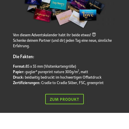
Von diesem Adventskalender habt ihr beide etwas! 😇
Schenke deinem Partner (und dir) jeden Tag eine neue, sinnliche
Erfahrung.
Die Fakten:
Format:
85 x 55 mm (Visitenkartengröße)
2
Papier:
gugler* pureprint nature 300g/m
, matt
Druck:
beidseitig bedruckt im hochwertigen Offsetdruck
Zertifizierungen:
Cradle to Cradle Silber, FSC, greenprint
ZUM PRODUKT