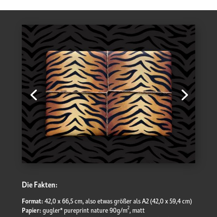
Die Fakten:
Format:
42,0 x 66,5 cm, also etwas größer als A2 (42,0 x 59,4 cm)
2
Papier:
gugler* pureprint nature 90g/m
, matt