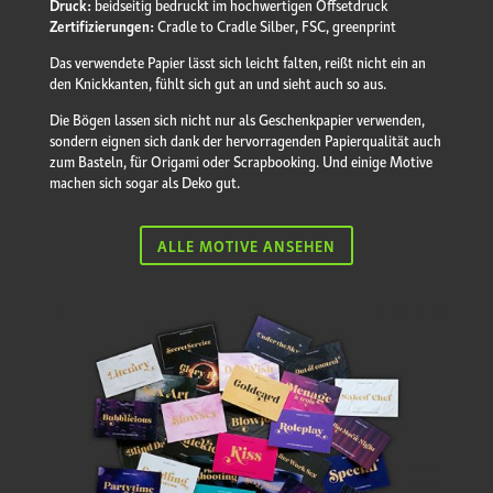
Druck:
beidseitig bedruckt im hochwertigen Offsetdruck
Zertifizierungen:
Cradle to Cradle Silber, FSC, greenprint
Das verwendete Papier lässt sich leicht falten, reißt nicht ein an
den Knickkanten, fühlt sich gut an und sieht auch so aus.
Die Bögen lassen sich nicht nur als Geschenk­papier verwenden,
sondern eignen sich dank der hervorragenden Papierqualität auch
zum Basteln, für Origami oder Scrapbooking. Und einige Motive
machen sich sogar als Deko gut.
ALLE MOTIVE ANSEHEN
Erotischer Adventskalender
24 + 11 stilvolle Sex-Gutscheine für Männer UND Frauen